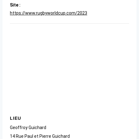
Site :
https://www.rugbyworldcup.com/2023
LIEU
Geoffroy Guichard
14 Rue Paul et Pierre Guichard