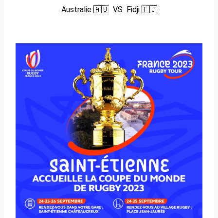
Australie 🇦🇺 VS Fidji 🇫🇯